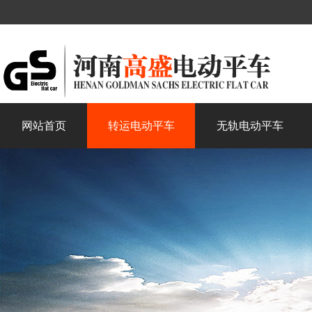
网站首页
转运电动平车
无轨电动平车