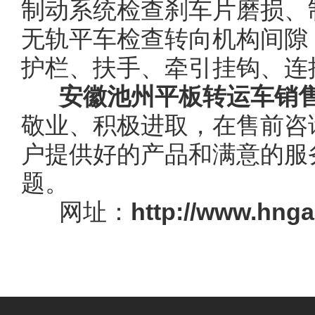
制动系统检查刹车片磨损、
无轨平车检查转向机构间隙
护栏、扶手、牵引挂钩、连
安徽池州平板转运车销
敬业、积极进取，在售前咨
户提供好的产品和满意的服
题。
网址：
http://www.hng