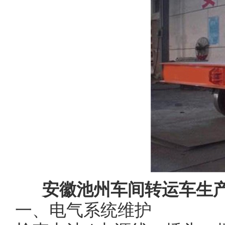
安徽池州车间转运车生
一、电气系统维护